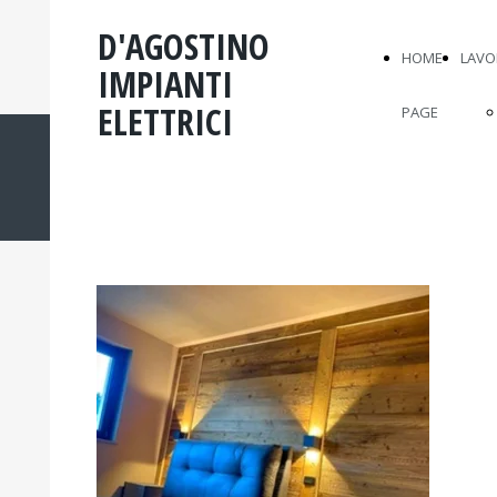
D'AGOSTINO
HOME
LAVO
IMPIANTI
ELETTRICI
PAGE
LA NOSTRA PASSIONE